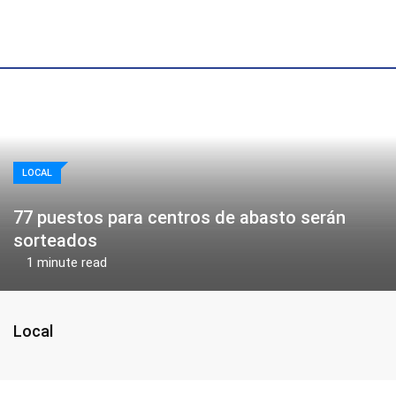
Skip
to
content
LOCAL
77 puestos para centros de abasto serán
sorteados
1 minute read
Local