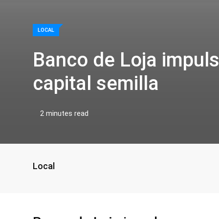
LOCAL
Banco de Loja impul
capital semilla
2 minutes read
Local