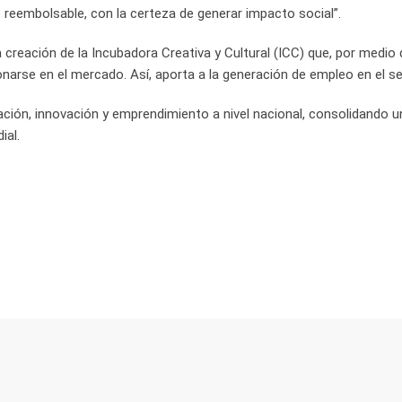
 reembolsable, con la certeza de generar impacto social”.
 creación de la Incubadora Creativa y Cultural (ICC) que, por medio
rse en el mercado. Así, aporta a la generación de empleo en el sec
ción, innovación y emprendimiento a nivel nacional, consolidando
ial.