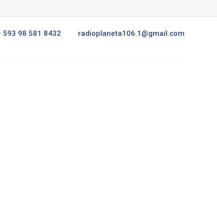
+ 593 98 581 8432
radioplaneta106.1@gmail.com