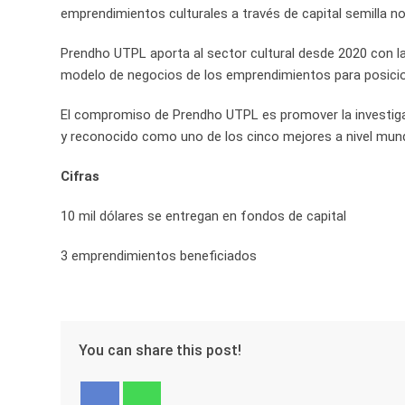
emprendimientos culturales a través de capital semilla no
Prendho UTPL aporta al sector cultural desde 2020 con la
modelo de negocios de los emprendimientos para posiciona
El compromiso de Prendho UTPL es promover la investiga
y reconocido como uno de los cinco mejores a nivel mund
Cifras
10 mil dólares se entregan en fondos de capital
3 emprendimientos beneficiados
You can share this post!