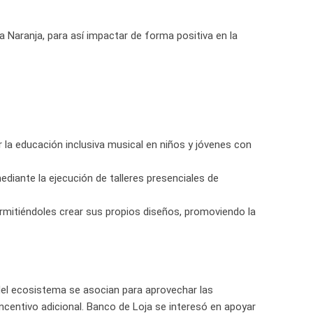
ia Naranja, para así impactar de forma positiva en la
la educación inclusiva musical en niños y jóvenes con
iante la ejecución de talleres presenciales de
ermitiéndoles crear sus propios diseños, promoviendo la
del ecosistema se asocian para aprovechar las
incentivo adicional. Banco de Loja se interesó en apoyar