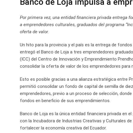
Banco de Loja impulsa a empr
Por primera vez, una entidad financiera privada entrega f
a emprendedores culturales, graduados del programa “Incu
oferta de valor.
Un hito para la provincia y el país es la entrega de fondo
entregó el Banco de Loja a tres emprendedores graduados
(ICC) del Centro de Innovación y Emprendimiento Prendho
consolidar la oferta de valor de los emprendedores para m
Esto es posible gracias a una alianza estratégica entre 
permitió consolidar un fondo de capital de semilla de diez
emprendedores, previo a un proceso de selección, donde
fondos en beneficio de sus emprendimientos.
Banco de Loja es la única entidad financiera privada en 
con la Incubadora de Industrias Creativas y Culturales d
fortalecer la economía creativa del Ecuador.