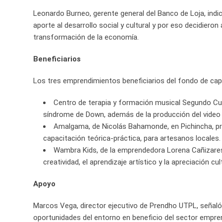
Leonardo Burneo, gerente general del Banco de Loja, indi
aporte al desarrollo social y cultural y por eso decidiero
transformación de la economía.
Beneficiarios
Los tres emprendimientos beneficiarios del fondo de capi
Centro de terapia y formación musical Segundo Cue
síndrome de Down, además de la producción del video mu
Amalgama, de Nicolás Bahamonde, en Pichincha, pre
capacitación teórica-práctica, para artesanos locales.
Wambra Kids, de la emprendedora Lorena Cañizares, 
creatividad, el aprendizaje artístico y la apreciación cult
Apoyo
Marcos Vega, director ejecutivo de Prendho UTPL, señaló
oportunidades del entorno en beneficio del sector emprend