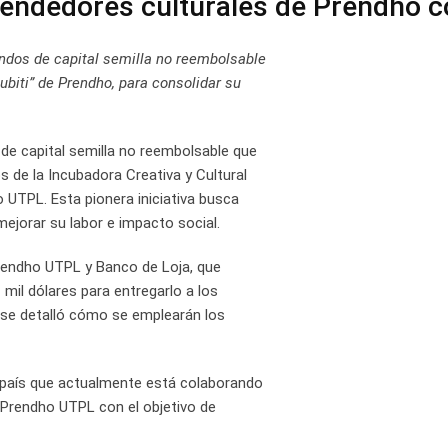
endedores culturales de Prendho co
ondos de capital semilla no reembolsable
biti” de Prendho, para consolidar su
s de capital semilla no reembolsable que
 de la Incubadora Creativa y Cultural
 UTPL. Esta pionera iniciativa busca
ejorar su labor e impacto social.
Prendho UTPL y Banco de Loja, que
 mil dólares para entregarlo a los
 se detalló cómo se emplearán los
el país que actualmente está colaborando
e Prendho UTPL con el objetivo de