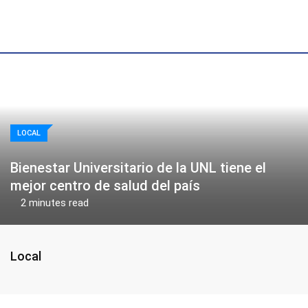
Skip
to
content
LOCAL
Bienestar Universitario de la UNL tiene el
mejor centro de salud del país
2 minutes read
Local