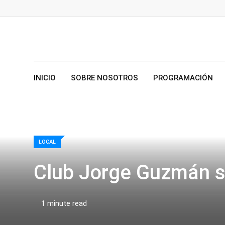
Skip
to
content
INICIO
SOBRE NOSOTROS
PROGRAMACIÓN
LOCAL
Club Jorge Guzmán s
1 minute read