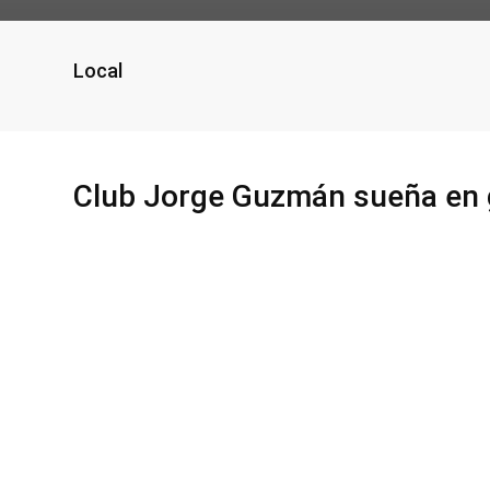
Local
Club Jorge Guzmán sueña en g