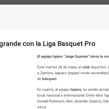
rande con la Liga Basquet Pro
El equipo lojano “Jorge Guzmán” inicia la co
Este martes 28 de mayo, el
club
deportivo J
a Zamora Jaguars (equipo recién ascendido)
de
básquet
.
En cuanto, al equipo
lojano
, ha venido arma
local, nacional e internacional. Entre ellos f
Donald Robinson, Alex Jaramillo (lojano), Da
otros.