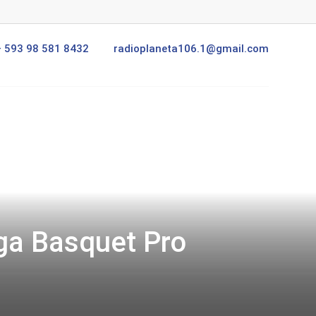
+ 593 98 581 8432
radioplaneta106.1@gmail.com
ga Basquet Pro