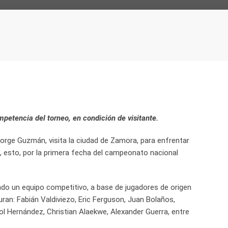
mpetencia del torneo, en condición de visitante.
orge Guzmán, visita la ciudad de Zamora, para enfrentar
, esto, por la primera fecha del campeonato nacional
ndo un equipo competitivo, a base de jugadores de origen
iguran: Fabián Valdiviezo, Eric Ferguson, Juan Bolaños,
rol Hernández, Christian Alaekwe, Alexander Guerra, entre