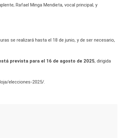
plente; Rafael Minga Mendieta, vocal principal; y
turas se realizará hasta el 18 de junio, y de ser necesario,
está prevista para el 16 de agosto de 2025
, dirigida
tloja/elecciones-2025/.