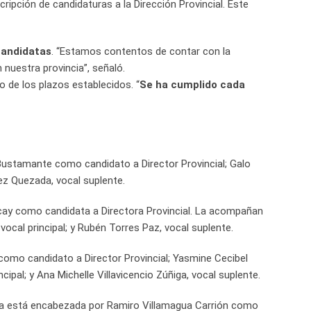
cripción de candidaturas a la Dirección Provincial. Este
candidatas
. “Estamos contentos de contar con la
 nuestra provincia”, señaló.
o de los plazos establecidos. “
Se ha cumplido cada
a Bustamante como candidato a Director Provincial; Galo
ez Quezada, vocal suplente.
cay como candidata a Directora Provincial. La acompañan
ocal principal; y Rubén Torres Paz, vocal suplente.
 como candidato a Director Provincial; Yasmine Cecibel
pal; y Ana Michelle Villavicencio Zúñiga, vocal suplente.
lista está encabezada por Ramiro Villamagua Carrión como