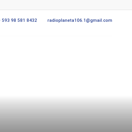
+ 593 98 581 8432
radioplaneta106.1@gmail.com