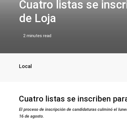
Cuatro listas se inscr
de Loja
2 minutes read
Local
Cuatro listas se inscriben para
El proceso de inscripción de candidaturas culminó el lunes 
16 de agosto.