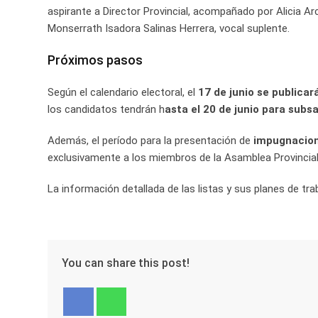
aspirante a Director Provincial, acompañado por Alicia Arc
Monserrath Isadora Salinas Herrera, vocal suplente.
Próximos pasos
Según el calendario electoral, el
17 de junio se publicará
los candidatos tendrán h
asta el 20 de junio para sub
Además, el período para la presentación de
impugnacione
exclusivamente a los miembros de la Asamblea Provincial 
La información detallada de las listas y sus planes de tr
You can share this post!