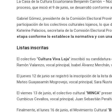
La Casa de la Cultura Ecuatoriana Benjamín Carrión – Núcleo
proceso, que inició el 9 de junio, se desarrolló conforme 
Gabriel Gómez, presidente de la Comisión Electoral Provi
participación de los colectivos culturales lojanos, lo que
Katerine Palacios, secretaria de la Comisión Electoral Pro
etapa conforme lo establece la normativa y con una 
Listas inscritas
El colectivo “
Cultura Viva Loja
” inscribió su candidatur
Ramón Valarezo, vocal principal; Isabel Álvarez Merchán, 
El jueves 12 de junio se registró la inscripción de la lista d
Mateo Guayasamín Mogrovejo, vocal principal; Sara Ñusta 
El viernes 13 de junio, el colectivo cultural “
MINCA
” prese
Cumbicus Cevallos, vocal principal; Juan Sebastián Peralt
Finalmente, el lunes 16 de junio, el Movimiento Cultural “
B