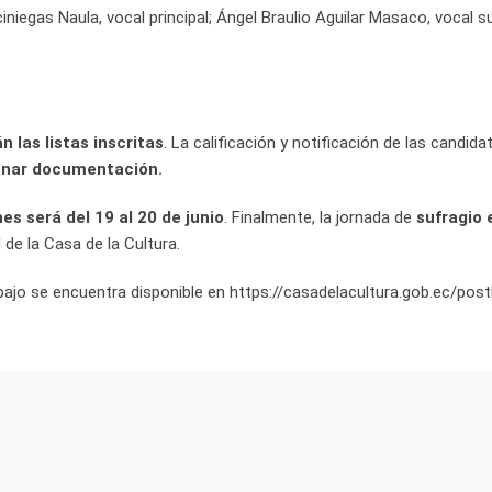
iniegas Naula, vocal principal; Ángel Braulio Aguilar Masaco, vocal su
n las listas inscritas
. La calificación y notificación de las candida
sanar documentación.
s será del 19 al 20 de junio
. Finalmente, la jornada de
sufragio 
de la Casa de la Cultura.
abajo se encuentra disponible en https://casadelacultura.gob.ec/pos