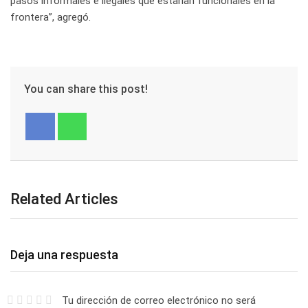
pasos informales e ilegales que estarían funcionales en la
frontera”, agregó.
You can share this post!
Related Articles
Deja una respuesta
Tu dirección de correo electrónico no será