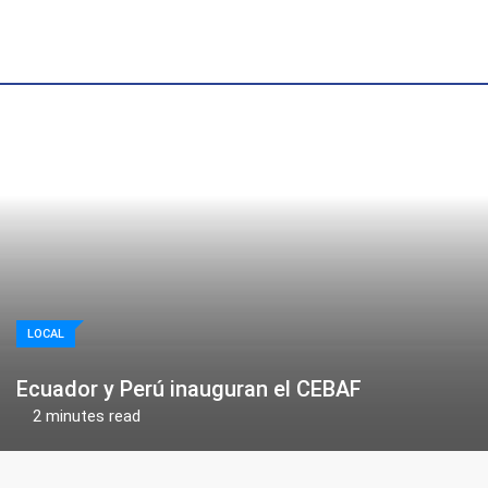
Skip
to
content
LOCAL
Ecuador y Perú inauguran el CEBAF
2 minutes read