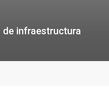
s de infraestructura
a