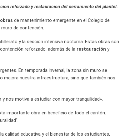
nción reforzado y restauración del cerramiento del plantel.
obras
de mantenimiento emergente en el Colegio de
vo muro de contención.
hillerato y la sección intensiva nocturna. Estas obras son
de contención reforzado, además de la
restauración
y
rgentes. En temporada invernal, la zona sin muro se
o mejora nuestra infraestructura, sino que también nos
 y nos motiva a estudiar con mayor tranquilidad».
ta importante obra en beneficio de todo el cantón.
ralidad”.
a calidad educativa y el bienestar de los estudiantes,