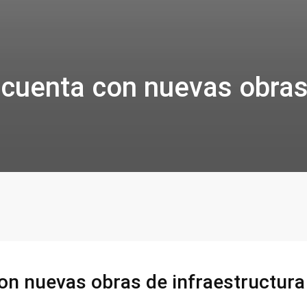
´ cuenta con nuevas obra
 con nuevas obras de infraestructur