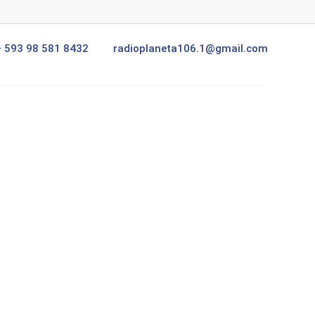
+ 593 98 581 8432
radioplaneta106.1@gmail.com