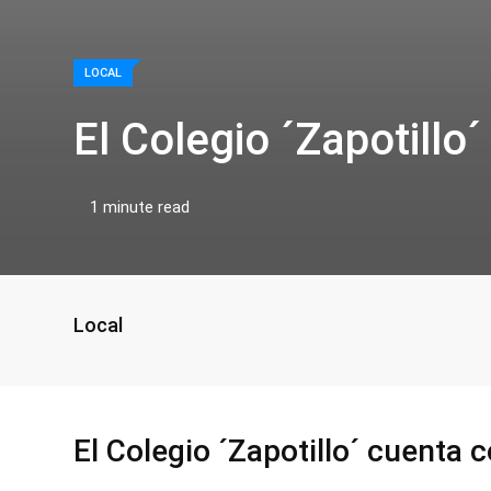
LOCAL
El Colegio ´Zapotillo
1 minute read
Local
El Colegio ´Zapotillo´ cuenta