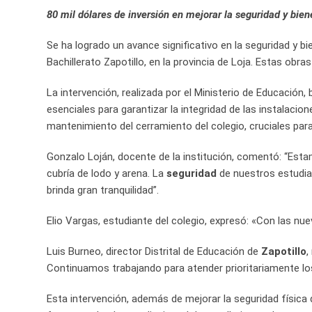
80 mil dólares de inversión en mejorar la seguridad y bien
Se ha logrado un avance significativo en la seguridad y b
Bachillerato Zapotillo, en la provincia de Loja. Estas ob
La intervención, realizada por el Ministerio de Educación
esenciales para garantizar la integridad de las instalaci
mantenimiento del cerramiento del colegio, cruciales para
Gonzalo Loján, docente de la institución, comentó: “Est
cubría de lodo y arena. La
seguridad
de nuestros estudia
brinda gran tranquilidad”.
Elio Vargas, estudiante del colegio, expresó: «Con las n
Luis Burneo, director Distrital de Educación de
Zapotillo
,
Continuamos trabajando para atender prioritariamente los
Esta intervención, además de mejorar la seguridad física d