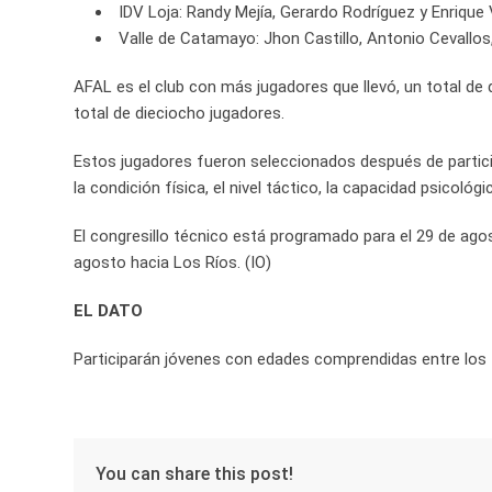
IDV Loja: Randy Mejía, Gerardo Rodríguez y Enrique V
Valle de Catamayo: Jhon Castillo, Antonio Cevallo
AFAL es el club con más jugadores que llevó, un total de
total de dieciocho jugadores.
Estos jugadores fueron seleccionados después de partici
la condición física, el nivel táctico, la capacidad psicológ
El congresillo técnico está programado para el 29 de agos
agosto hacia Los Ríos. (IO)
EL DATO
Participarán jóvenes con edades comprendidas entre los 
You can share this post!