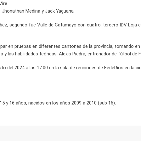
ire.
s, Jhonathan Medina y Jack Yaguana.
 diez, segundo fue Valle de Catamayo con cuatro, tercero IDV Loja c
par en pruebas en diferentes cantones de la provincia, tomando en 
ica y las habilidades teóricas. Alexis Piedra, entrenador de fútbol de 
to del 2024 a las 17:00 en la sala de reuniones de FedeRíos en la ci
15 y 16 años, nacidos en los años 2009 a 2010 (sub 16).