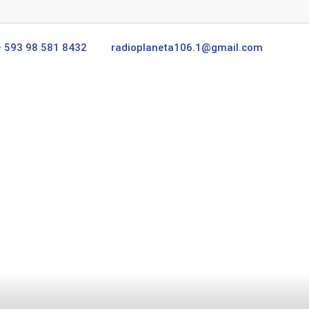
+ 593 98 581 8432
radioplaneta106.1@gmail.com