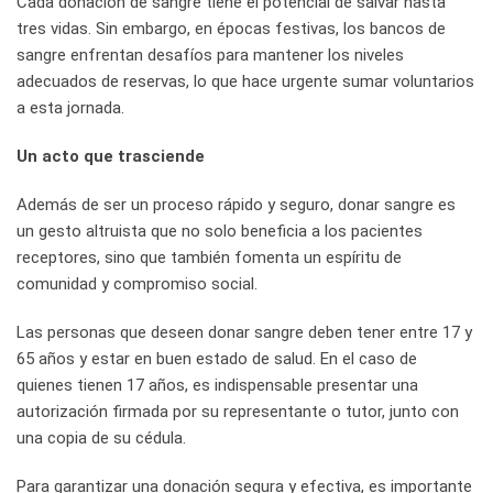
Cada donación de sangre tiene el potencial de salvar hasta
tres vidas. Sin embargo, en épocas festivas, los bancos de
sangre enfrentan desafíos para mantener los niveles
adecuados de reservas, lo que hace urgente sumar voluntarios
a esta jornada.
Un acto que trasciende
Además de ser un proceso rápido y seguro, donar sangre es
un gesto altruista que no solo beneficia a los pacientes
receptores, sino que también fomenta un espíritu de
comunidad y compromiso social.
Las personas que deseen donar sangre deben tener entre 17 y
65 años y estar en buen estado de salud. En el caso de
quienes tienen 17 años, es indispensable presentar una
autorización firmada por su representante o tutor, junto con
una copia de su cédula.
Para garantizar una donación segura y efectiva, es importante