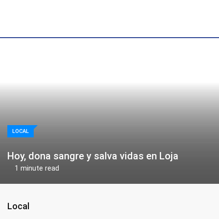
Skip
to
content
LOCAL
Hoy, dona sangre y salva vidas en Loja
1 minute read
Local