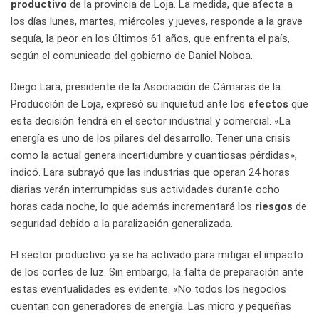
productivo
de la provincia de Loja. La medida, que afecta a
los días lunes, martes, miércoles y jueves, responde a la grave
sequía, la peor en los últimos 61 años, que enfrenta el país,
según el comunicado del gobierno de Daniel Noboa.
Diego Lara, presidente de la Asociación de Cámaras de la
Producción de Loja, expresó su inquietud ante los
efectos
que
esta decisión tendrá en el sector industrial y comercial. «La
energía es uno de los pilares del desarrollo. Tener una crisis
como la actual genera incertidumbre y cuantiosas pérdidas»,
indicó. Lara subrayó que las industrias que operan 24 horas
diarias verán interrumpidas sus actividades durante ocho
horas cada noche, lo que además incrementará los
riesgos
de
seguridad debido a la paralización generalizada.
El sector productivo ya se ha activado para mitigar el impacto
de los cortes de luz. Sin embargo, la falta de preparación ante
estas eventualidades es evidente. «No todos los negocios
cuentan con generadores de energía. Las micro y pequeñas