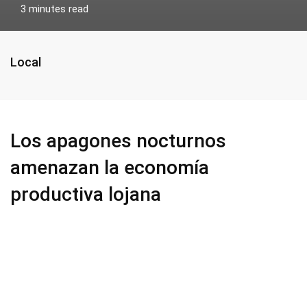
3 minutes read
Local
Los apagones nocturnos
amenazan la economía
productiva lojana