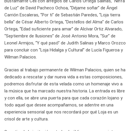
Bustamante Celi con arreglos de Carlos Ortega Salinas, “Ninfa
de Luz” de David Pacheco Ochoa, “Déjame soñar” de Ángel
Carrión Escaleras, “Por ti” de Sebastián Paredes, “Loja tierra
bella” de César Alberto Ortega, “Destellos del Alma” de Carlos
Ortega, “Edad suficiente para amar” de Alcívar Ortiz Alvarado,
“Septiembre de Ilusiones” de José Antonio Mora, “Sur” de
Leonel Armijos, “Y qué pasó” de Judith Salinas y Marco Orozco
para concluir con “Loja Hidalga y Cultural” de Lucía Figueroa y
Wilman Palacios.
Gracias al trabajo permanente de Wilman Palacios, quien se ha
dedicado a rescatar y dar nueva vida a estas composiciones,
podremos disfrutar de esta velada como un homenaje vivo a
la música que ha marcado nuestra historia. La entrada es libre
y con ella, se abre una puerta para que cada corazón lojano y
todo aquel que desee acompañarnos, se adentre en una
experiencia sensorial que nos recordará por qué Loja es un
crisol de arte y cultura.