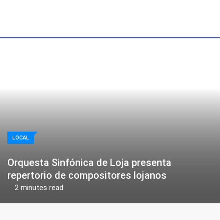
Skip
to
content
LOCAL
Orquesta Sinfónica de Loja presenta
repertorio de compositores lojanos
2 minutes read