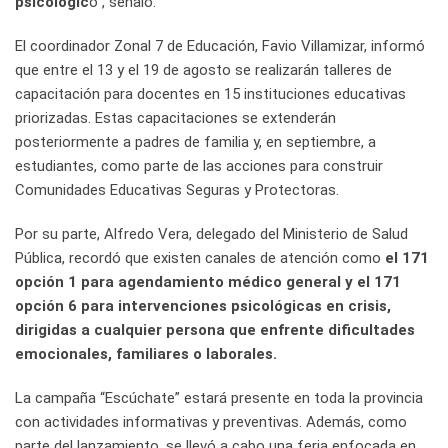
psicológic
o”, señaló.
El coordinador Zonal 7 de Educación, Favio Villamizar, informó
que entre el 13 y el 19 de agosto se realizarán talleres de
capacitación para docentes en 15 instituciones educativas
priorizadas. Estas capacitaciones se extenderán
posteriormente a padres de familia y, en septiembre, a
estudiantes, como parte de las acciones para construir
Comunidades Educativas Seguras y Protectoras.
Por su parte, Alfredo Vera, delegado del Ministerio de Salud
Pública, recordó que existen canales de atención como
el 171
opción 1 para agendamiento médico general y el 171
opción 6 para intervenciones psicológicas en crisis,
dirigidas a cualquier persona que enfrente dificultades
emocionales, familiares o laborales.
La campaña “Escúchate” estará presente en toda la provincia
con actividades informativas y preventivas. Además, como
parte del lanzamiento, se llevó a cabo una feria enfocada en