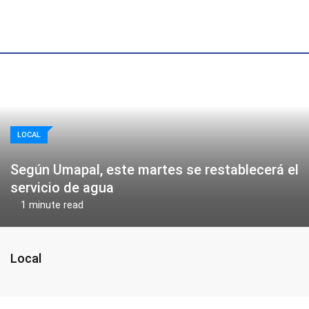
Skip
to
content
LOCAL
Según Umapal, este martes se restablecerá el
servicio de agua
1 minute read
Local