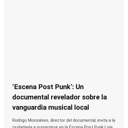
‘Escena Post Punk’: Un
documental revelador sobre la
vanguardia musical local
Rodrigo Monsalves, director del documental, invita a la
ciudadanía a sumergirse en la Escena Post Punk Loja,