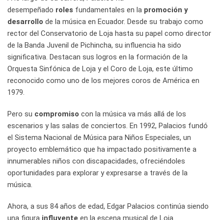
desempeñado
roles
fundamentales en la
promoción y
desarrollo
de la música en Ecuador. Desde su trabajo como
rector del Conservatorio de Loja hasta su papel como director
de la Banda Juvenil de Pichincha, su influencia ha sido
significativa. Destacan sus logros en la formación de la
Orquesta Sinfónica de Loja y el Coro de Loja, este último
reconocido como uno de los mejores coros de América en
1979.
Pero su
compromiso
con la música va más allá de los
escenarios y las salas de conciertos. En 1992, Palacios fundó
el Sistema Nacional de Música para Niños Especiales, un
proyecto emblemático que ha impactado positivamente a
innumerables niños con discapacidades, ofreciéndoles
oportunidades para explorar y expresarse a través de la
música.
Ahora, a sus 84 años de edad, Edgar Palacios continúa siendo
una figura
influyente
en la escena musical de Loja.