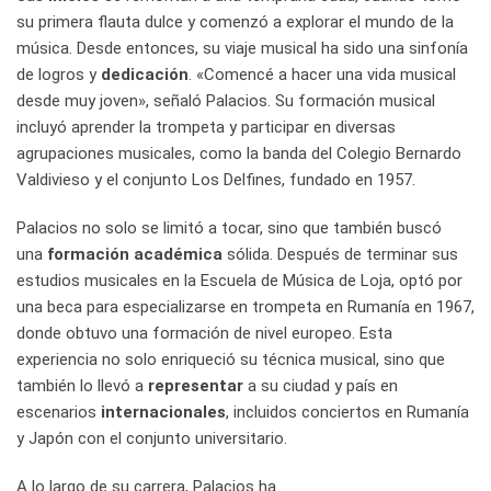
su primera flauta dulce y comenzó a explorar el mundo de la
música. Desde entonces, su viaje musical ha sido una sinfonía
de logros y
dedicación
. «Comencé a hacer una vida musical
desde muy joven», señaló Palacios. Su formación musical
incluyó aprender la trompeta y participar en diversas
agrupaciones musicales, como la banda del Colegio Bernardo
Valdivieso y el conjunto Los Delfines, fundado en 1957.
Palacios no solo se limitó a tocar, sino que también buscó
una
formación académica
sólida. Después de terminar sus
estudios musicales en la Escuela de Música de Loja, optó por
una beca para especializarse en trompeta en Rumanía en 1967,
donde obtuvo una formación de nivel europeo. Esta
experiencia no solo enriqueció su técnica musical, sino que
también lo llevó a
representar
a su ciudad y país en
escenarios
internacionales
, incluidos conciertos en Rumanía
y Japón con el conjunto universitario.
A lo largo de su carrera, Palacios ha