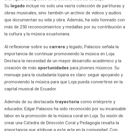
Su
legado
incluye no solo una vasta colección de partituras y
obras musicales, sino también un archivo de videos y audios
que documentan su vida y obra. Además, ha sido honrado con
más de 250 reconocimientos y medallas por su contribución a
la cultura y la música ecuatoriana.
Al reflexionar sobre su
carrera
y legado, Palacios señala la
importancia de continuar promoviendo la música en Loja.
Destaca la necesidad de un mayor desarrollo académico y la
creación de más
oportunidades
para jóvenes músicos. Su
mensaje para la ciudadanía lojana es claro: seguir apoyando y
promoviendo la música para que Loja pueda convertirse en la
capital musical de Ecuador.
Además de su destacada
trayectoria
como intérprete y
educador, Edgar Palacios ha sido reconocido por su incansable
labor en la promoción de la música coral en Loja. Su visión de
crear una Cátedra de Dirección Coral y Pedagogía resalta la
importancia que atribuye a este arte en la comunidad. Con