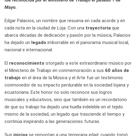
fue reconocida por el Ministerio de Trabajo el pasado 1 de
Mayo.
Edgar Palacios, un nombre que resuena en cada acorde y en
cada nota en la ciudad de Loja. Con una
trayectoria
que
abarca décadas de dedicación y pasión por la música, Palacios
ha dejado un
legado
imborrable en el panorama musical local,
nacional e internacional.
El
reconocimiento
otorgado a este extraordinario músico por
el Ministerio de Trabajo en conmemoración a sus
60 años de
trabajo
en el área de la Música y el Arte fue un testimonio
conmovedor de su impacto perdurable en la sociedad lojana y
ecuatoriana. Este honor no solo reconoce sus logros
musicales y educativos, sino que también es un recordatorio
de que su trabajo ha dejado una huella indeleble en el tejido
mismo de la sociedad, un legado que trasciende el tiempo y
continúa inspirando a las generaciones futuras.
Sus
inicios
se remontan a una temprana edad, cuando tomó