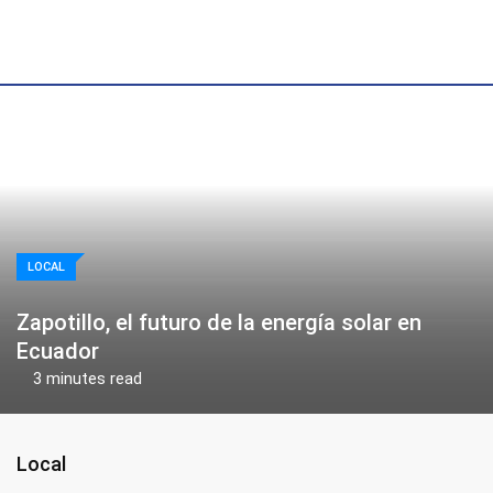
Skip
to
content
LOCAL
Zapotillo, el futuro de la energía solar en
Ecuador
3 minutes read
Local