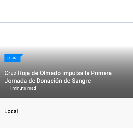
Skip
to
content
LOCAL
Cruz Roja de Olmedo impulsa la Primera
Jornada de Donación de Sangre
1 minute read
Local