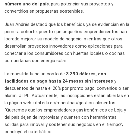
número uno del país
, para potenciar sus proyectos y
convertirlos en propuestas sostenibles.
Juan Andrés destacó que los beneficios ya se evidencian en la
primera cohorte, puesto que pequeños emprendimientos han
logrado mejorar su modelo de negocio, mientras que otros
desarrollan proyectos innovadores como aplicaciones para
conectar a los consumidores con huertas locales o cocinas
comunitarias con energía solar.
La maestría tiene un costo de
3.390 dólares, con
facilidades de pago hasta 24 meses sin intereses
y
descuentos de hasta el 20% por pronto pago, convenios o ser
alumni UTPL. Actualmente, las inscripciones están abiertas en
la página web: utpl.edu.ec/maestrias/gestion-alimentos
“Queremos que los emprendedores gastronómicos de Loja y
del país dejen de improvisar y cuenten con herramientas
sólidas para innovar y sostener sus negocios en el tiempo”,
concluyó el catedrático.