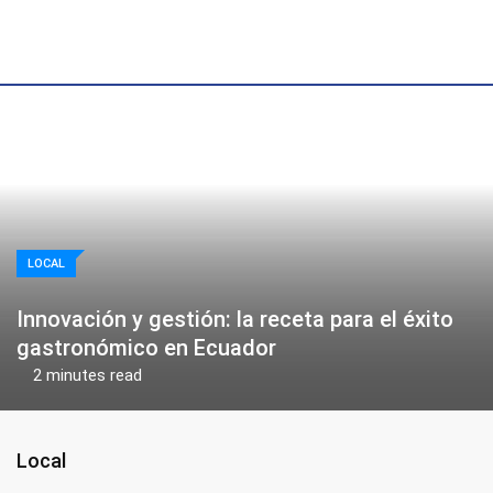
Skip
to
content
LOCAL
Innovación y gestión: la receta para el éxito
gastronómico en Ecuador
2 minutes read
Local